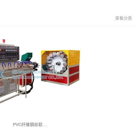
查看分类
PVC纤维钢丝软…