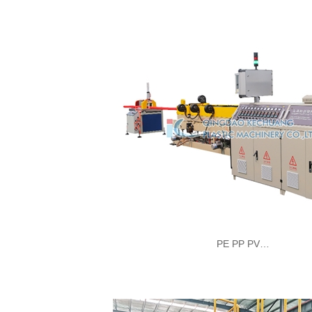
PE PP PV…