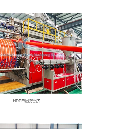
HDPE缠绕管挤…